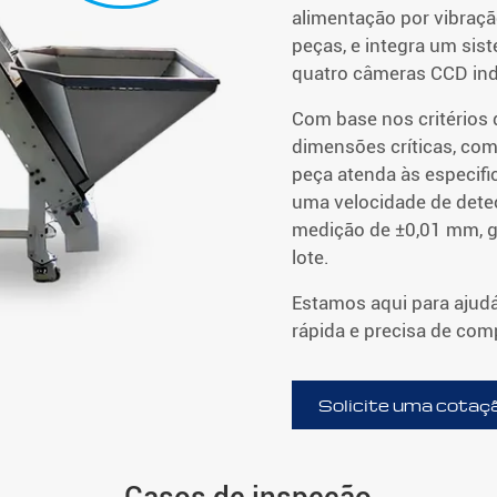
alimentação por vibraç
peças, e integra um sist
quatro câmeras CCD indu
Com base nos critérios 
dimensões críticas, com
peça atenda às especif
uma velocidade de dete
medição de ±0,01 mm, g
lote.
Estamos aqui para ajudá
rápida e precisa de co
Solicite uma cotaç