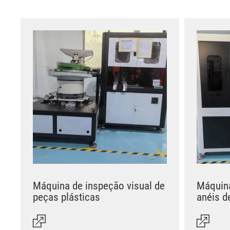
Máquina de inspeção visual de
Máquina
peças plásticas
anéis d