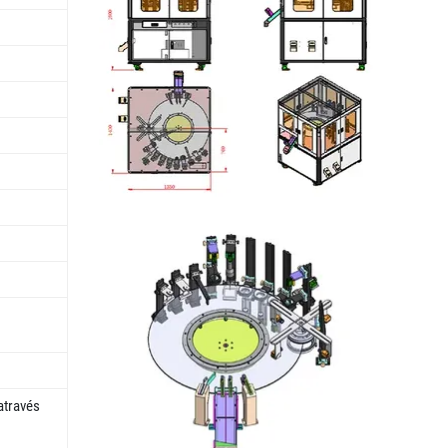
através