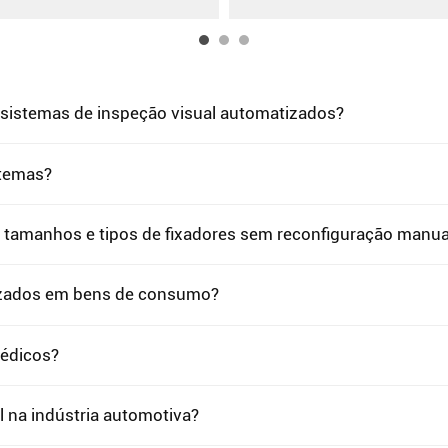
 sistemas de inspeção visual automatizados?
stemas?
s tamanhos e tipos de fixadores sem reconfiguração manua
lizados em bens de consumo?
médicos?
l na indústria automotiva?