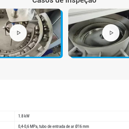
Casos de inspeção
1.8 kW
0,4-0,6 MPa, tubo de entrada de ar Ø16 mm