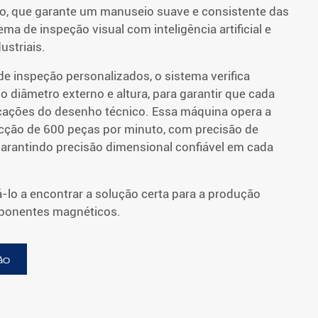
ão, que garante um manuseio suave e consistente das
ema de inspeção visual com inteligência artificial e
striais.
de inspeção personalizados, o sistema verifica
o diâmetro externo e altura, para garantir que cada
icações do desenho técnico. Essa máquina opera a
cção de 600 peças por minuto, com precisão de
arantindo precisão dimensional confiável em cada
-lo a encontrar a solução certa para a produção
mponentes magnéticos.
ão