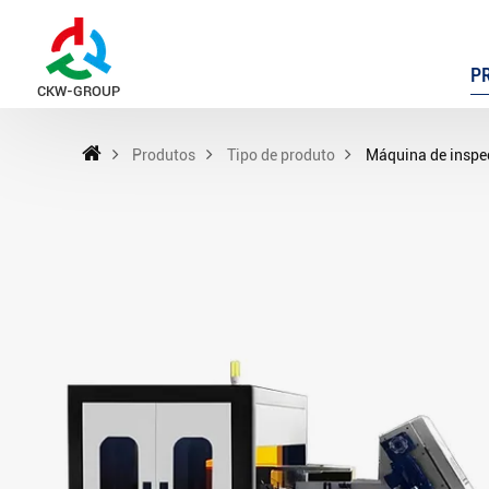
P
CKW-GROUP
Produtos
Tipo de produto
Máquina de inspeç