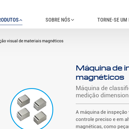
RODUTOS
SOBRE NÓS
TORNE-SE UM 
ão visual de materiais magnéticos
Máquina de i
magnéticos
Máquina de classif
medição dimensiona
A máquina de inspeção v
controle preciso e em a
magnéticas, como peças 