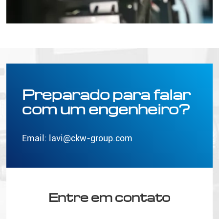
Preparado para falar
com um engenheiro?
Email:
lavi@ckw-group.com
Entre em contato