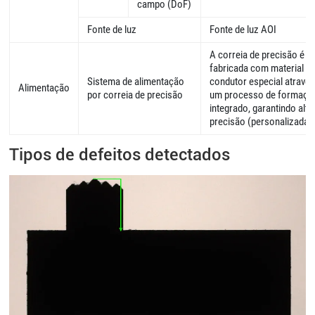
campo (DoF)
Fonte de luz
Fonte de luz AOI
A correia de precisão é
fabricada com material
Sistema de alimentação
condutor especial através
Alimentação
por correia de precisão
um processo de formaçã
integrado, garantindo alta
precisão (personalizada)
Tipos de defeitos detectados