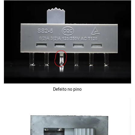
Defeito no pino