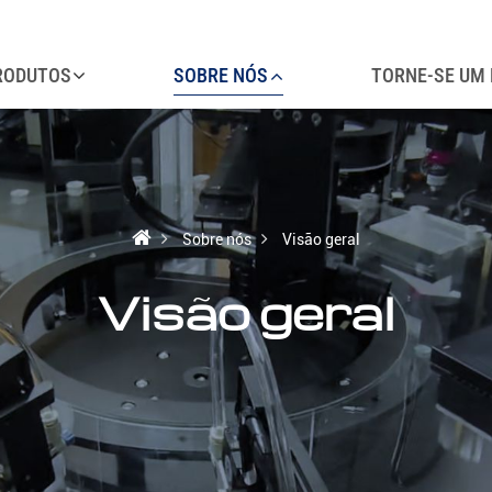
RODUTOS
SOBRE NÓS
TORNE-SE UM 
Sobre nós
Visão geral
Visão geral