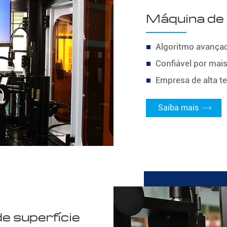
Máquina de 
Algoritmo avançad
Confiável por mais
Empresa de alta te
Saiba mais
e superfície