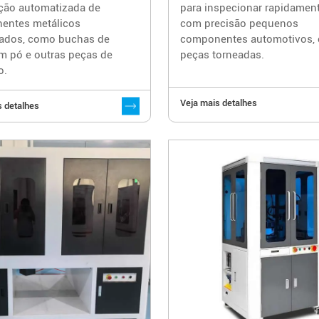
ção automatizada de
para inspecionar rapidamen
entes metálicos
com precisão pequenos
zados, como buchas de
componentes automotivos,
m pó e outras peças de
peças torneadas.
o.
Veja mais detalhes
s detalhes