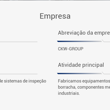
Empresa
Abreviação da empr
CKW-GROUP
Atividade principal
de sistemas de inspeção
Fabricamos equipamentos 
borracha, componentes méd
industriais.