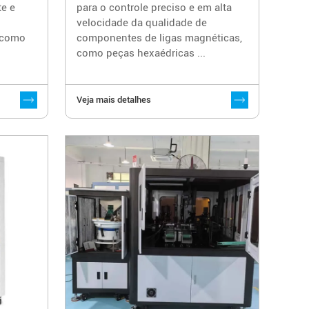
te e
para o controle preciso e em alta
velocidade da qualidade de
 como
componentes de ligas magnéticas,
como peças hexaédricas ...
Veja mais detalhes