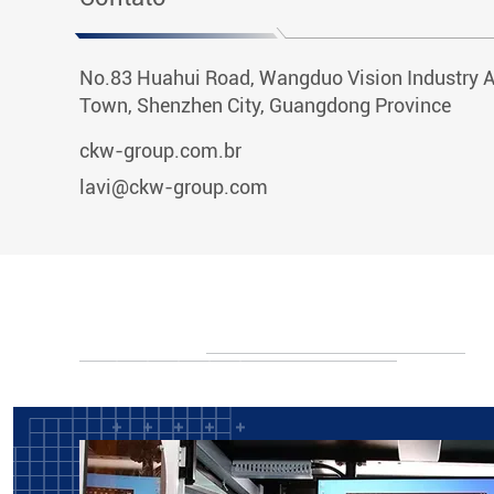
No.83 Huahui Road, Wangduo Vision Industry 
Town, Shenzhen City, Guangdong Province
ckw-group.com.br
lavi@ckw-group.com