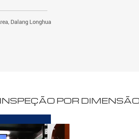
Area, Dalang Longhua
INSPEÇÃO POR DIMENSÃ