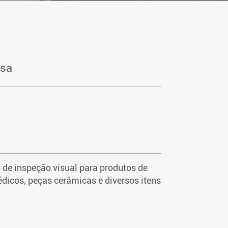
esa
de inspeção visual para produtos de
icos, peças cerâmicas e diversos itens