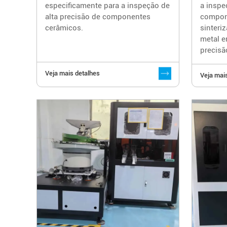
especificamente para a inspeção de
a inspe
alta precisão de componentes
compon
cerâmicos.
sinteri
metal e
precisã
Veja mais detalhes
Veja mai