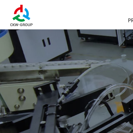
P
CKW-GROUP