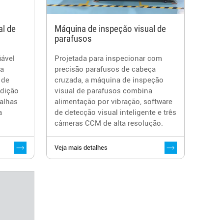
al de
Máquina de inspeção visual de
parafusos
ável
Projetada para inspecionar com
 a
precisão parafusos de cabeça
 de
cruzada, a máquina de inspeção
edição
visual de parafusos combina
alhas
alimentação por vibração, software
a
de detecção visual inteligente e três
câmeras CCM de alta resolução.
Veja mais detalhes