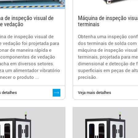
a de inspeção visual de
Máquina de inspeção visu
de vedação
terminais
na de inspeção visual de
Obtenha uma inspeção confi
e vedação foi projetada para
dos terminais de solda com
onar de maneira rápida e
máquina de inspeção visual
a componentes de vedação
terminais, projetada para m
acha em diversos setores.
dimensional e detecção de f
liza um alimentador vibratório
superficiais em peças de alt
rnecer o produto ...
precisão.
s detalhes
Veja mais detalhes