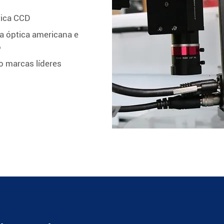
tica CCD
a óptica americana e
o
o marcas líderes