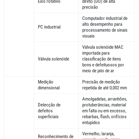
Eixo rotativo
direto (DD) de alta
precisão
Computador industrial de
alto desempenho para
PC industrial
processamento de sinais
visuais
Válvula solenóide MAC
importada para
Válvula solenóide
classificação de itens
bons e defeituosos por
meio de jato de ar
Medição
Precisão de medição
dimensional
repetida de até 0,002 mm
Amolgadelas, arranhões,
Detecção de
protuberâncias, material
defeitos
em falta ou em excesso,
superficiais
rebarbas, flash, orifícios
entupidos
Vermelho, laranja,
Reconhecimento de