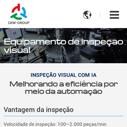

CKW-GROUP
Equipamento de inspeção
visual
INSPEÇÃO VISUAL COM IA
Melhorando a eficiência por
meio da automação
Vantagem da inspeção
Velocidade de inspeção: 100–2.000 peças/min