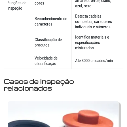
amarelo, verde, ciano,
Funções de
cores
azul, roxo
inspeção
Detecta cadeias
Reconhecimento de
completas, caracteres
caracteres
individuais e números
Identifica materiais e
Classificação de
especificações
produtos
misturados
Velocidade de
Até 3000 unidades/min
classificação
Casos de inspeção
relacionados