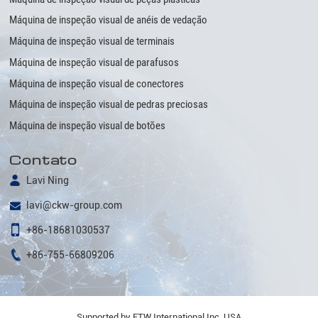
Máquina de inspeção visual de anéis de vedação
Máquina de inspeção visual de terminais
Máquina de inspeção visual de parafusos
Máquina de inspeção visual de conectores
Máquina de inspeção visual de pedras preciosas
Máquina de inspeção visual de botões
Contato
Lavi Ning
lavi@ckw-group.com
+86-18681030537
+86-755-66809206
Supported by ETW International Inc. USA