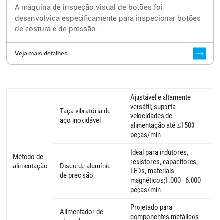
A máquina de inspeção visual de botões foi
desenvolvida especificamente para inspecionar botões
de costura e de pressão.
Veja mais detalhes
Ajustável e altamente
versátil; suporta
Taça vibratória de
velocidades de
aço inoxidável
alimentação até ≤1500
peças/min
Ideal para indutores,
Método de
resistores, capacitores,
alimentação
Disco de alumínio
LEDs, materiais
de precisão
magnéticos;1.000–6.000
peças/min
Projetado para
Alimentador de
componentes metálicos