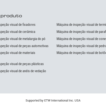
 produto
peção visual de fixadores
Máquina de inspeção visual de term
speção visual de cerâmica
Máquina de inspeção visual de para
peção visual de metalurgia do pó
Máquina de inspeção visual de con
speção visual de peças automotivas
Máquina de inspeção visual de pedr
peção visual de materiais
Máquina de inspeção visual de botõ
peção visual de peças plásticas
speção visual de anéis de vedação
Supported by ETW International Inc. USA