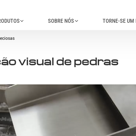
RODUTOS
SOBRE NÓS
TORNE-SE UM 
reciosas
ão visual de pedras