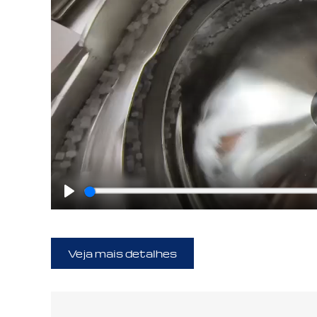
Play
Veja mais detalhes