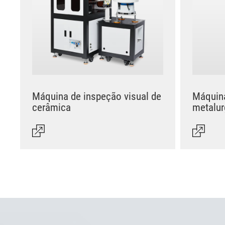
Máquina de inspeção visual de
Máquina
cerâmica
metalur