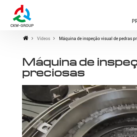
P
CKW-GROUP
Vídeos
Máquina de inspeção visual de pedras p
Máquina de inspeç
preciosas