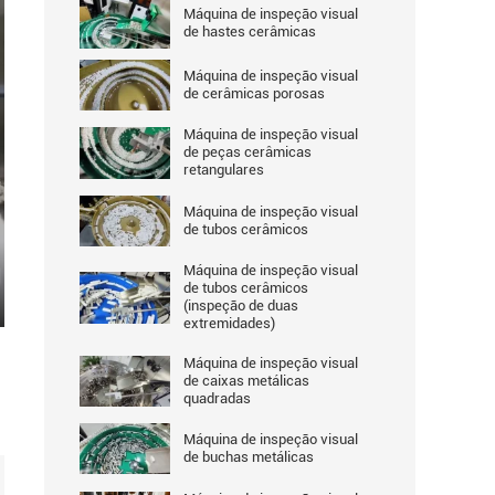
Máquina de inspeção visual
de hastes cerâmicas
Máquina de inspeção visual
de cerâmicas porosas
Máquina de inspeção visual
de peças cerâmicas
retangulares
Máquina de inspeção visual
de tubos cerâmicos
Máquina de inspeção visual
de tubos cerâmicos
(inspeção de duas
ter
extremidades)
llscreen
Máquina de inspeção visual
de caixas metálicas
quadradas
Máquina de inspeção visual
de buchas metálicas